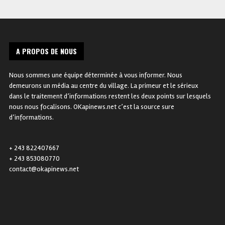
A PROPOS DE NOUS
Nous sommes une équipe déterminée à vous informer. Nous
demeurons un média au centre du village. La primeur et le sérieux
dans le traitement d’informations restent les deux points sur lesquels
nous nous focalisons. OKapinews.net c’est la source sure
d’informations.
+ 243 822407667
+ 243 853080770
contact@okapinews.net