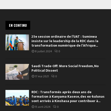
EN CONTINU
25e session ordinaire de l’UAT : Suminwa
insiste sur le leadership de la RDC dans la
transformation numérique de l’Afrique...
8 juillet 2024
0
Saudi Trade-Off: More Social Freedom, No
Political Dissent
17 mai 2021
0
RDC : Transformés après deux ans de
formation à Kanyama Kasese, des ex-kulunas
sont arrivés à Kinshasa pour contribuer à...
15 avril 2024
0