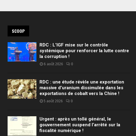
SCOOP
RDC : L’IGF mise sur le contrôle
systémique pour renforcer la lutte contre
la corruption !
6 août 2026
0
RDC : une étude révèle une exportation
massive d’uranium dissimulée dans les
exportations de cobalt vers la Chine !
5 août 2026
0
Urgent : après un tollé général, le
gouvernement suspend l’arrêté sur la
fiscalité numérique !