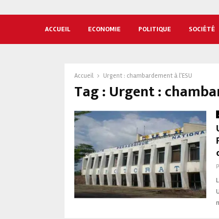
ACCUEIL
ECONOMIE
POLITIQUE
SOCIÉTÉ
Accueil
Urgent : chambardement à l'ESU
Tag : Urgent : chamba
L
U
n