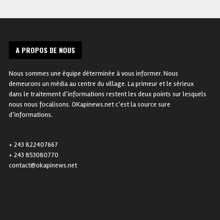
A PROPOS DE NOUS
Nous sommes une équipe déterminée à vous informer. Nous
demeurons un média au centre du village. La primeur et le sérieux
dans le traitement d’informations restent les deux points sur lesquels
nous nous focalisons. OKapinews.net c’est la source sure
d’informations.
+ 243 822407667
+ 243 853080770
contact@okapinews.net