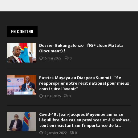
EN CONTINU
Dossier Bukangalonzo : l’IGF cloue Matata
(Document) !
16 mai 2022
0
Patrick Muyaya au Diaspora Summit : “Se
réapproprier notre récit national pour mieux
construire l’avenir”
11 mai 2025
0
Covid-19 : Jean-Jacques Muyembe annonce
l’équilibre des cas en provinces et à Kinshasa
tout en insistant sur l’importance de la...
12 janvier 2022
0