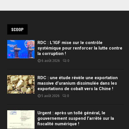
SCOOP
RDC : L’IGF mise sur le contrôle
systémique pour renforcer la lutte contre
la corruption !
6 août 2026
0
RDC : une étude révèle une exportation
massive d’uranium dissimulée dans les
exportations de cobalt vers la Chine !
5 août 2026
0
Urgent : après un tollé général, le
gouvernement suspend l’arrêté sur la
fiscalité numérique !