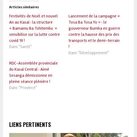
Articles similaires
Festivités de Noël et nouvel
Lancement de la campagne «
An au Kasaï : la structure
Tosa Ba Tosa Yo » : le
« Bamamu Ba Tshitembu »
gouverneur Bumba en guerre
sensibilise sur la lutte contre
contre la hausse des prix des
covid 19 !
transports et le demi-terrain
Dans "Santé"
!
Dans "Développement"
RDC-Assemblée provinciale
du Kasaï Central : Aimé
Sesanga démissionne en
pleine séance plénière !
Dans "Province"
LIENS PERTINENTS