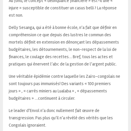
Au fond, le concept « délinquance financière » est-il une «
injure » susceptible de constituer un casus belli ? La réponse
est non.
Delly Sesanga, qui a été à bonne école, n’a fait que définir en
compréhension ce que depuis des lustres le commun des
mortels définit en extension en dénonçant les dépassements
budgétaires, les détournements, le non-respect de la loi de
finances, le coulage des recettes… Bref, tous les actes et
pratiques qui énervent l’abc de la gestion de l’argent public.
Une véritable épidémie contre laquelle les Zaïro-congolais ne
sont toujours pas immunisés! Des variants « 100 premiers
jours » , « carrés miniers au Lualaba » , « dépassements
budgétaires » …continuent à circuler.
Le leader d’Envol n’a donc nullement fait œuvre de
transgression. Pas plus qu’il n’a révélé des vérités que les
Congolais ignoraient.