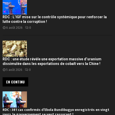
RDC : L’IGF mise sur le contrôle systémique pour renforcer la
lutte contre la corruption !
6 août 2026
0
RDC : une étude révèle une exportation massive d’uranium
dissimulée dans les exportations de cobalt vers la Chine !
5 août 2026
0
EN CONTINU
RDC : 381 cas confirmés d’Ebola Bundibugyo enregistrés en vingt
jours, le gouvernement se veut rassurant !