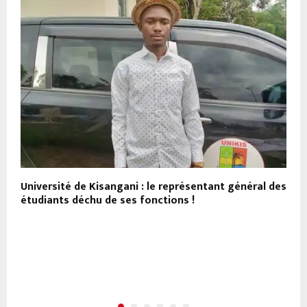
Université de Kisangani : le représentant général des
O
 !
étudiants déchu de ses fonctions !
l