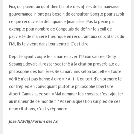
Eux, qui paient au quotidien la note des affres de la mauvaise
gouvernance, n’ont pas besoin de consulter Google pour savoir
ce que recouvre la délinquance financière. Pas la peine par
exemple pour nombre de Congolais de définir le seuil de
pauvreté de manière théorique en recourant aux cols blancs du
FMI, ils le vivent dans leur ventre. C’est dire.
Député ayant coupé les amarres avec l’Union sacrée, Delly
Sesanga devait-il rester scotché à la citation proverbiale du
philosophe des lumières Beaumarchais selon laquelle « toute
vérité n’est pas bonne à dire » ? A-t-il eu tort d’en prendre le
contrepied en convoquant plutôt le philosophe libertaire
Albert Camus avec son « Mal nommer les choses, c’est ajouter
au malheur de ce monde » ? Poser la question sur pied de ces
deux citations, c’est y répondre.
José NAWEJ/Forum des As