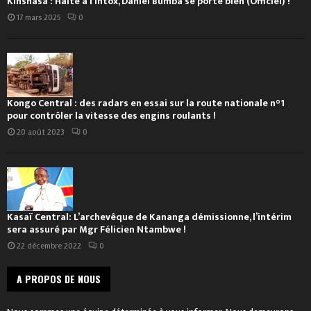
Kinshasa : Halte à l’intox, Daniel Bumba se porte bien (Officiel) !
17 mars 2025
0
Kongo Central : des radars en essai sur la route nationale n°1
pour contrôler la vitesse des engins roulants !
20 août 2023
0
Kasaï Central: L’archevêque de Kananga démissionne, l’intérim
sera assuré par Mgr Félicien Ntambwe !
22 décembre 2022
0
A PROPOS DE NOUS