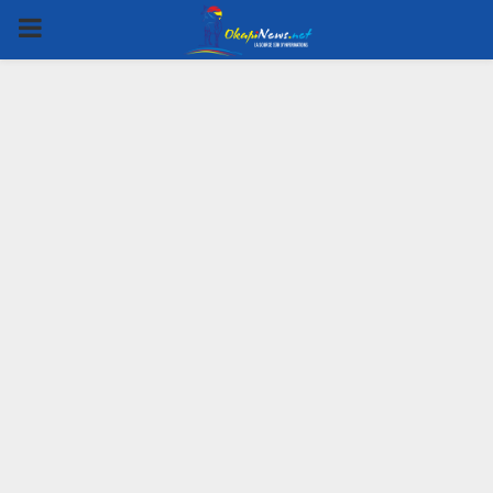
PRIMARY
MENU