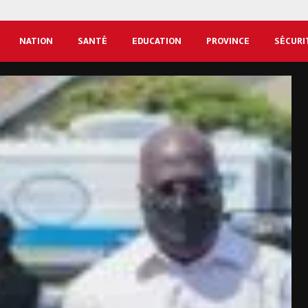
NATION
SANTÉ
EDUCATION
PROVINCE
SÉCURI