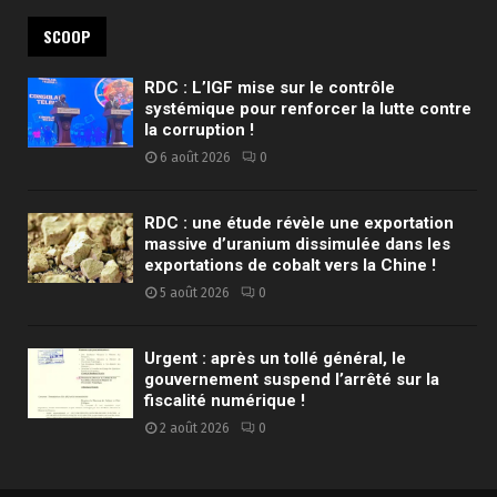
SCOOP
RDC : L’IGF mise sur le contrôle
systémique pour renforcer la lutte contre
la corruption !
6 août 2026
0
RDC : une étude révèle une exportation
massive d’uranium dissimulée dans les
exportations de cobalt vers la Chine !
5 août 2026
0
Urgent : après un tollé général, le
gouvernement suspend l’arrêté sur la
fiscalité numérique !
2 août 2026
0