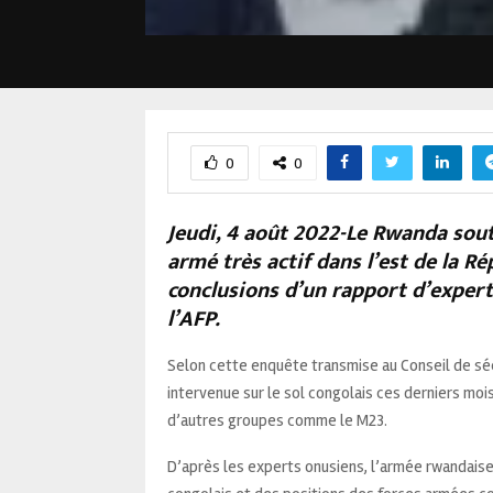
0
0
Jeudi, 4 août 2022-Le Rwanda sout
armé très actif dans l’est de la 
conclusions d’un rapport d’exper
l’AFP.
Selon cette enquête transmise au Conseil de séc
intervenue sur le sol congolais ces derniers m
d’autres groupes comme le M23.
D’après les experts onusiens, l’armée rwandaise