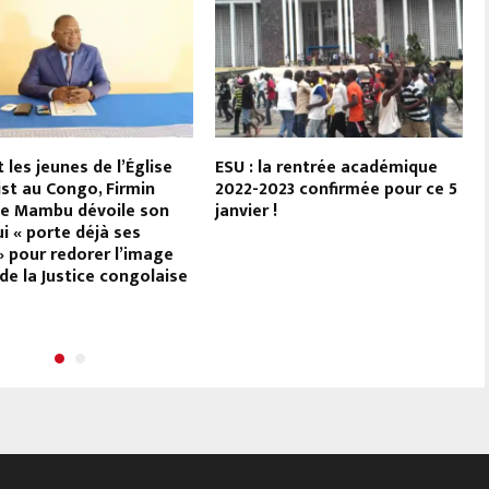
 les jeunes de l’Église
ESU : la rentrée académique
ist au Congo, Firmin
2022-2023 confirmée pour ce 5
e Mambu dévoile son
janvier !
ui « porte déjà ses
 » pour redorer l’image
 de la Justice congolaise