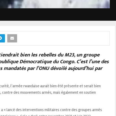
iendrait bien les rebelles du M23, un groupe
République Démocratique du Congo. C’est l’une des
ts mandatés par l’ONU dévoilé aujourd’hui par
urité, l’armée rwandaise aurait bien été présente et serait bien
ois, contre des mouvements armés, mais également en soutien
 a « lancé des interventions militaires contre des groupes armés