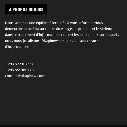
A PROPOS DE NOUS
Nous sommes une équipe déterminée à vous informer. Nous
demeurons un média au centre du village. La primeur et le sérieux
dans le traitement d’informations restent les deux points sur lesquels
nous nous focalisons. OKapinews.net c’est la source sure
d’informations.
+ 243 822407667
+ 243 853080770
contact@okapinews.net