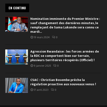
EN CONTINU
Nomination imminente du Premier Ministre :
sauf changement des dernières minutes, le
remplaçant de Sama Lukonde sera connu ce
mardi...
19 mars 2024
0
Agression Rwandaise : les forces armées de
la RDC se comportent bien sur terrain,
plusieurs territoires récupérés (Officiel) !
9 janvier 2025
0
CSAC : Christian Bosembe prêche la
régulation proactive aux nouveaux venus !
17 avril 2023
0