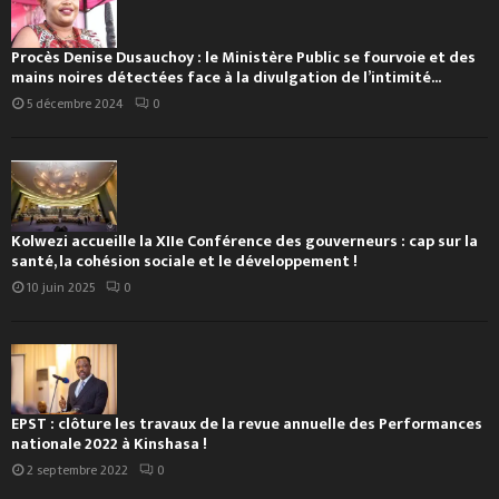
Procès Denise Dusauchoy : le Ministère Public se fourvoie et des
mains noires détectées face à la divulgation de l’intimité...
5 décembre 2024
0
Kolwezi accueille la XIIe Conférence des gouverneurs : cap sur la
santé, la cohésion sociale et le développement !
10 juin 2025
0
EPST : clôture les travaux de la revue annuelle des Performances
nationale 2022 à Kinshasa !
2 septembre 2022
0