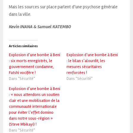
Mais les sources sur place parlent d’une psychose générale
dans la ville.
Kevin INANA & Samuel KATEMBO
Articles similaires
Explosion d’une bombe à Beni
Explosion d’une bombe à Beni
: six morts enregistrés, le
: le bilan s’alourdit, les
gouvernement condamne,
mesures sécuritaires
Fatshi vocifère !
renforcées !
Dans "Sécurité"
Dans "Sécurité"
Explosion d’une bombe à Beni
: « nous attendons un soutien
clair et une mobilisation de la
communauté internationale
pour éviter l’effet domino
dans notre sous-région »
(Steve Mbikayi) !
Dans "Sécurité"