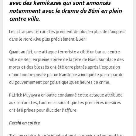
avec des kamikazes qui sont annoncés
notamment avec le drame de Béni en plein
centre ville.
Les attaques terroristes prennent de plus en plus de l’ampleur
dans le Nord Kivu plus précisément à Beni.
Quant au fait, une attaque terroriste a ciblé un bar au centre
ville de Beni en pleine soirée de la fête de Noël. Sur place des
morts et des blessés ont été enregistrés après l’explosion
d’une bombe posée par un Kamikaze a indiqué le porte parole
du gouvernement congolais quelques heures ce crime.
Patrick Muyaya a en outre condamné cette attaque attribuée
aux terroristes, tout en assurant que les premières mesures
ont été prises pour élucider l’affaire.
Fatshi en colère
Très en colère, le président national a promis de tout mettre