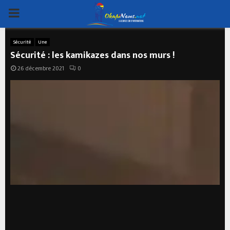
PRIMARY
MENU
Sécurité
Une
Sécurité : les kamikazes dans nos murs !
26 décembre 2021
0