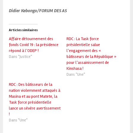
Didier Kebongo/FORUM DES AS
Articles similaires
Affaire détournement des
RDC : La Task force
fonds Covid 19 : la présidence
présidentielle salue
répond à l’ODEP !
l’engagement des «
Dans "Justice"
bâtisseurs de la République »
pour l’assainissement de
Kinshasa !
Dans "Une"
RDC : Des bâtisseurs de la
nation violemment attaqués à
Masina et au pont Matete, la
Task force présidentielle
lance un sévère avertissement
!
Dans "Une"