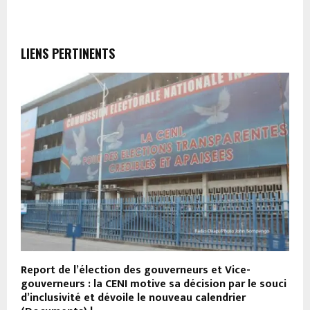
LIENS PERTINENTS
Report de l’élection des gouverneurs et Vice-
O
gouverneurs : la CENI motive sa décision par le souci
p
d’inclusivité et dévoile le nouveau calendrier
e