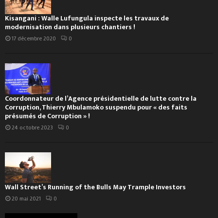
Kisangani : Walle Lufungula inspecte les travaux de
modernisation dans plusieurs chantiers !
17 décembre 2020
0
Coordonnateur de l’Agence présidentielle de lutte contre la
Corruption, Thierry Mbulamoko suspendu pour « des faits
présumés de Corruption » !
24 octobre 2023
0
Wall Street’s Running of the Bulls May Trample Investors
20 mai 2021
0