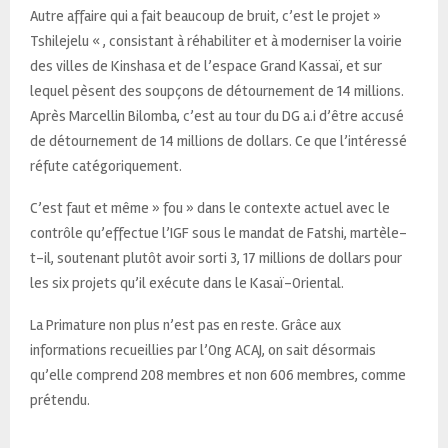
Autre affaire qui a fait beaucoup de bruit, c’est le projet »
Tshilejelu « , consistant à réhabiliter et à moderniser la voirie
des villes de Kinshasa et de l’espace Grand Kassaï, et sur
lequel pèsent des soupçons de détournement de 14 millions.
Après Marcellin Bilomba, c’est au tour du DG a.i d’être accusé
de détournement de 14 millions de dollars. Ce que l’intéressé
réfute catégoriquement.
C’est faut et même » fou » dans le contexte actuel avec le
contrôle qu’effectue l’IGF sous le mandat de Fatshi, martèle-
t-il, soutenant plutôt avoir sorti 3, 17 millions de dollars pour
les six projets qu’il exécute dans le Kasaï-Oriental.
La Primature non plus n’est pas en reste. Grâce aux
informations recueillies par l’Ong ACAJ, on sait désormais
qu’elle comprend 208 membres et non 606 membres, comme
prétendu.