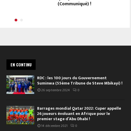
(Communiqué) !
EN CONTINU
RDC : les 100 jours du Gouvernement
Suminwa (55ème Tribune de Steve Mbikayi) !
26 septembre 2024
0
Barrages mondial Qatar 2022: Cuper appelle
26 joueurs évoluant en Afrique pour le
premier stage d’Abu Dhabi !
14 décembre 2021
0