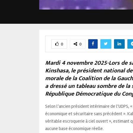
0
0
Mardi 4 novembre 2025-Lors de sa
Kinshasa, le président national de
morale de la Coalition de la Gau
a dressé un tableau sombre de la 
République Démocratique du Con
Selon l’ancien président intérimaire de l’UDPS, « 
économique et sécuritaire sans précédent ». Kabu
véritable escroquerie à ciel ouvert », estimant 
aucune base économique réelle.