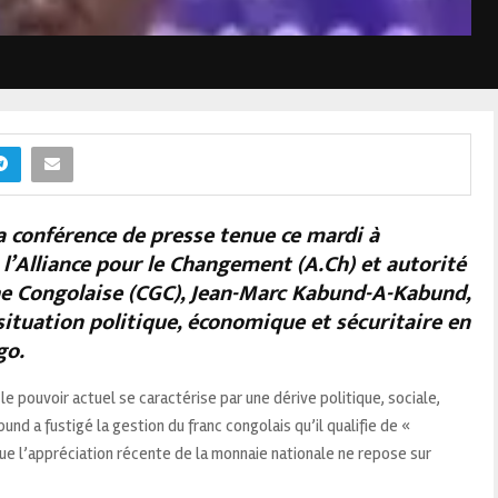
 conférence de presse tenue ce mardi à
 l’Alliance pour le Changement (A.Ch) et autorité
che Congolaise (CGC), Jean-Marc Kabund-A-Kabund,
situation politique, économique et sécuritaire en
go.
le pouvoir actuel se caractérise par une dérive politique, sociale,
nd a fustigé la gestion du franc congolais qu’il qualifie de «
que l’appréciation récente de la monnaie nationale ne repose sur