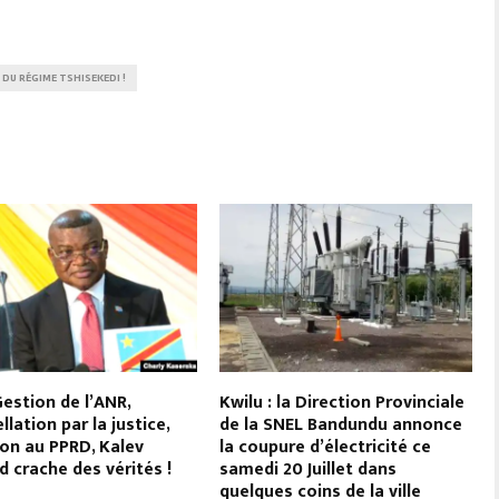
DU RÉGIME TSHISEKEDI !
Gestion de l’ANR,
Kwilu : la Direction Provinciale
llation par la justice,
de la SNEL Bandundu annonce
on au PPRD, Kalev
la coupure d’électricité ce
 crache des vérités !
samedi 20 Juillet dans
quelques coins de la ville