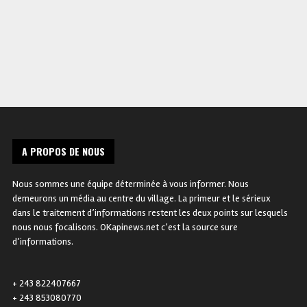
A PROPOS DE NOUS
Nous sommes une équipe déterminée à vous informer. Nous
demeurons un média au centre du village. La primeur et le sérieux
dans le traitement d’informations restent les deux points sur lesquels
nous nous focalisons. OKapinews.net c’est la source sure
d’informations.
+ 243 822407667
+ 243 853080770