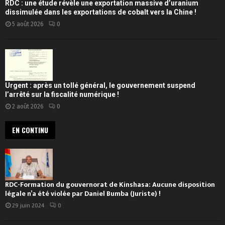
RDC : une étude révèle une exportation massive d’uranium
dissimulée dans les exportations de cobalt vers la Chine !
5 août 2026
0
Urgent : après un tollé général, le gouvernement suspend
l’arrêté sur la fiscalité numérique !
2 août 2026
0
EN CONTINU
RDC-Formation du gouvernorat de Kinshasa: Aucune disposition
légale n’a été violée par Daniel Bumba (Juriste) !
29 juin 2024
0