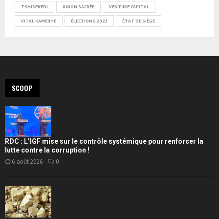
TSHISEKEDI
UNION SACRÉE
VENTURE CAPITAL
VITAL KAMERHE
ÉLECTIONS 2023
ÉTAT DE SIÈGE
SCOOP
RDC : L’IGF mise sur le contrôle systémique pour renforcer la
lutte contre la corruption !
6 août 2026
0