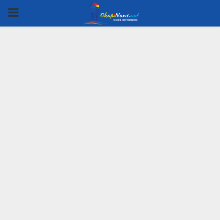
PRIMARY
MENU