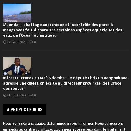
Muanda : l’abattage anarchique et incontrôlé des parcs à
mangroves fait disparaitre certaines espèces aquatiques des
eaux de l’Océan Atlantique...
22 mars 2025
0
Infrastructures au Maï-Ndombe : Le député Christin Bangonkana
adresse une question écrite au directeur provincial de l’Office
des routes !
21 août 2022
0
A PROPOS DE NOUS
Nous sommes une équipe déterminée à vous informer. Nous demeurons
un média au centre du village. La primeur et le sérieux dans le traitement