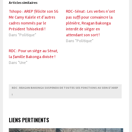
Articles similaires
Tshopo : AREP félicite son SG
RDC-Sénat : Les verbes n’ont
Me Camy Kalele et d’autres
pas suffi pour convaincre la
cadres nommés par le
plénière, Reagan Bakonga
Président Tshisekedi !
interdit de siéger en
Dans "Politique"
attendant son sort !
Dans "Politique"
RDC : Pour un siège au Sénat,
la famille Bakonga divisée !
Dans "Une"
RDC : REAGAN BAKONGA SUSPENDU DE TOUTES SES FONCTIONS AU SEIN D’AREP
!
LIENS PERTINENTS