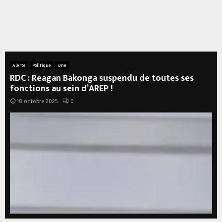
Alerte
Politique
Une
RDC : Reagan Bakonga suspendu de toutes ses
fonctions au sein d’AREP !
18 octobre 2025
0