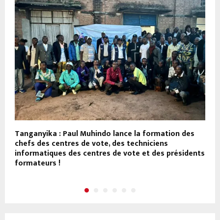
Tanganyika : Paul Muhindo lance la formation des
I
chefs des centres de vote, des techniciens
t
informatiques des centres de vote et des présidents
formateurs !