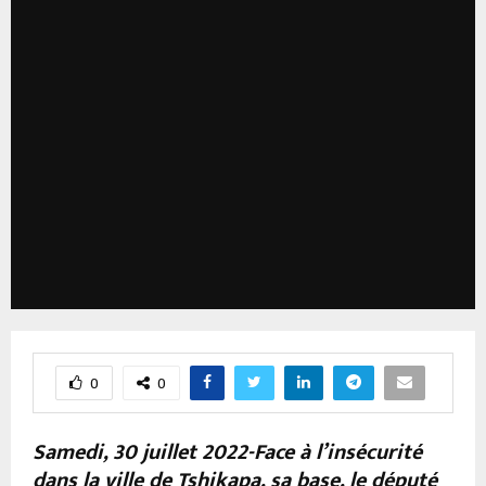
0
0
Samedi, 30 juillet 2022-Face à l’insécurité
dans la ville de Tshikapa, sa base, le député