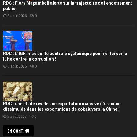
RDC : Flory Mapamboli alerte sur la trajectoire de l’endettement
public !
8 août 2026
0
RDC : L’IGF mise sur le contrôle systémique pour renforcer la
lutte contre la corruption !
6 août 2026
0
RDC : une étude révèle une exportation massive d’uranium
dissimulée dans les exportations de cobalt vers la Chine !
5 août 2026
0
EN CONTINU