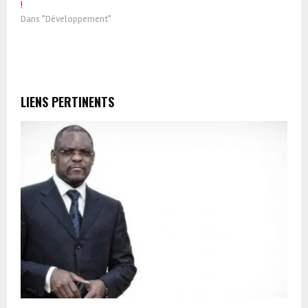
!
Dans "Développement"
LIENS PERTINENTS