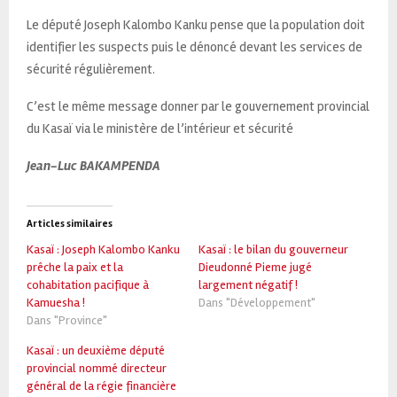
Le député Joseph Kalombo Kanku pense que la population doit
identifier les suspects puis le dénoncé devant les services de
sécurité régulièrement.
C’est le même message donner par le gouvernement provincial
du Kasaï via le ministère de l’intérieur et sécurité
Jean-Luc BAKAMPENDA
Articles similaires
Kasaï : Joseph Kalombo Kanku
Kasaï : le bilan du gouverneur
prêche la paix et la
Dieudonné Pieme jugé
cohabitation pacifique à
largement négatif !
Kamuesha !
Dans "Développement"
Dans "Province"
Kasaï : un deuxième député
provincial nommé directeur
général de la régie financière