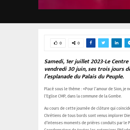
0
0
Samedi, 1er juillet 2023-Le Centre
vendredi 30 juin, ses trois jours d
l’esplanade du Palais du Peuple.
Placé sous le thème : «Pour l’amour de Sion, je 
l’Eglise CMP, dans la commune de la Gombe.
Au cours de cette journée de clôture qui coïncid
Chrétiens de tous bords sont venus implorer Die
d’intenses moments de prières conduits par le 
Coordonnateur de toutes les extensions Philade