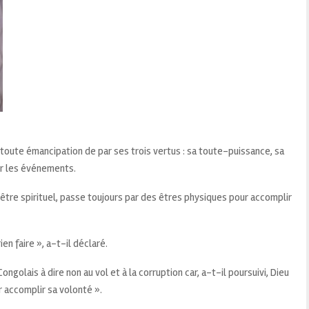
 de toute émancipation de par ses trois vertus : sa toute-puissance, sa
ur les événements.
e, être spirituel, passe toujours par des êtres physiques pour accomplir
en faire », a-t-il déclaré.
ngolais à dire non au vol et à la corruption car, a-t-il poursuivi, Dieu
r accomplir sa volonté ».