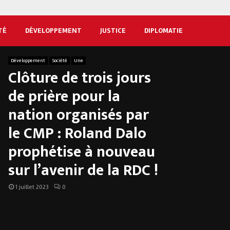
TÉ
DÉVELOPPEMENT
JUSTICE
DIPLOMATIE
Développement
Société
Une
Clôture de trois jours
de prière pour la
nation organisés par
le CMP : Roland Dalo
prophétise à nouveau
sur l’avenir de la RDC !
1 juillet 2023
0