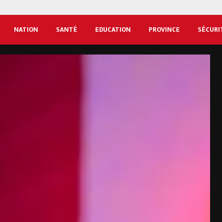
NATION
SANTÉ
EDUCATION
PROVINCE
SÉCURI