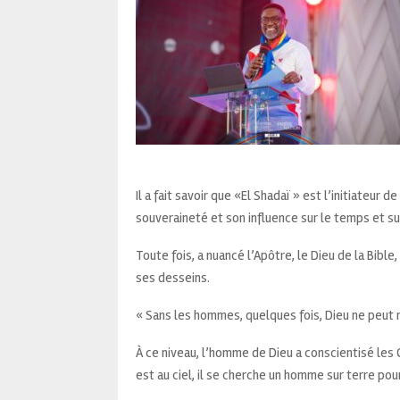
Il a fait savoir que «El Shadaï » est l’initiateur
souveraineté et son influence sur le temps et s
Toute fois, a nuancé l’Apôtre, le Dieu de la Bibl
ses desseins.
« Sans les hommes, quelques fois, Dieu ne peut ri
À ce niveau, l’homme de Dieu a conscientisé les Co
est au ciel, il se cherche un homme sur terre pou