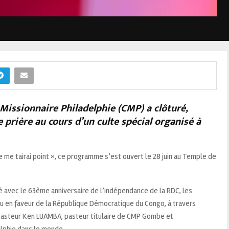
 Missionnaire Philadelphie (CMP) a clôturé,
e prière au cours d’un culte spécial organisé à
ne me tairai point », ce programme s’est ouvert le 28 juin au Temple de
é avec le 63ème anniversaire de l’indépendance de la RDC, les
u en faveur de la République Démocratique du Congo, à travers
Pasteur Ken LUAMBA, pasteur titulaire de CMP Gombe et
lphie dans le monde.