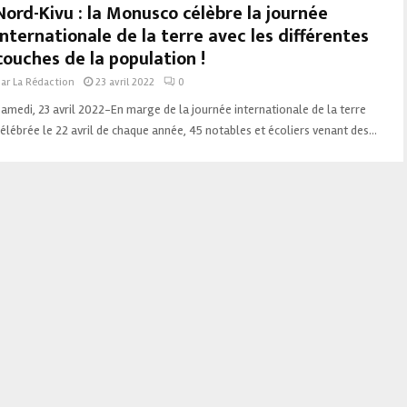
Nord-Kivu : la Monusco célèbre la journée
internationale de la terre avec les différentes
couches de la population !
par
La Rédaction
23 avril 2022
0
amedi, 23 avril 2022-En marge de la journée internationale de la terre
élébrée le 22 avril de chaque année, 45 notables et écoliers venant des...