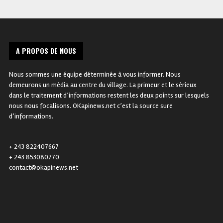
A PROPOS DE NOUS
Nous sommes une équipe déterminée à vous informer. Nous
demeurons un média au centre du village. La primeur et le sérieux
dans le traitement d’informations restent les deux points sur lesquels
nous nous focalisons. OKapinews.net c’est la source sure
d’informations.
+ 243 822407667
+ 243 853080770
contact@okapinews.net