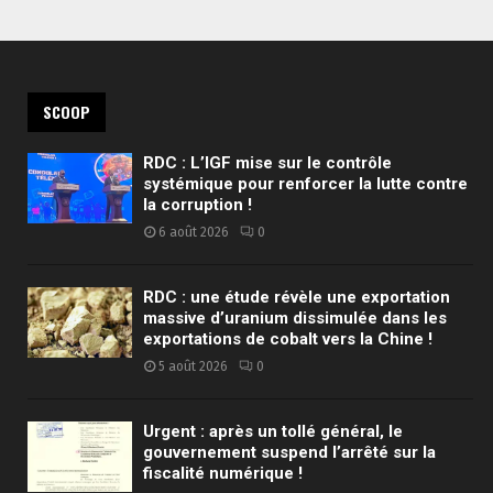
SCOOP
RDC : L’IGF mise sur le contrôle
systémique pour renforcer la lutte contre
la corruption !
6 août 2026
0
RDC : une étude révèle une exportation
massive d’uranium dissimulée dans les
exportations de cobalt vers la Chine !
5 août 2026
0
Urgent : après un tollé général, le
gouvernement suspend l’arrêté sur la
fiscalité numérique !