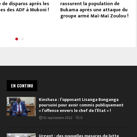
e de disparus après les
rassurent la population de
es des ADF à Mukoni !
Bukama après une attaque du
groupe armé Maï-Maï Zoulou !
EN CONTINU
Kinshasa : l’opposant Lisanga Bonganga
poursuivi pour avoir commis publiquement
« l’offense envers le chef de l’État » !
10 septembre 2022
0
Urgent : des nouvelles mesures de lutte