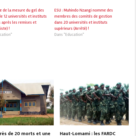
e de la mesure du gel des
ESU : Muhindo Nzangi nomme des
 12 universités et instituts
membres des comités de gestion
 après les remises et
dans 20 universités et instituts
iste) !
supérieurs (Arrêté) !
cation"
Dans "Education"
près de 20 morts et une
Haut-Lomami : les FARDC