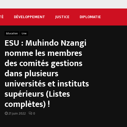
TÉ
DÉVELOPPEMENT
JUSTICE
DIPLOMATIE
Education
Une
ESU : Muhindo Nzangi
nomme les membres
des comités gestions
dans plusieurs
universités et instituts
supérieurs (Listes
complètes) !
21 juin 2022
0