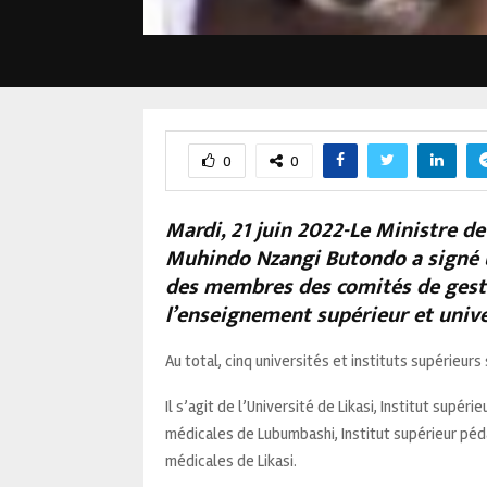
0
0
Mardi, 21 juin 2022-Le Ministre de
Muhindo Nzangi Butondo a signé 
des membres des comités de gest
l’enseignement supérieur et unive
Au total, cinq universités et instituts supérieur
Il s’agit de l’Université de Likasi, Institut sup
médicales de Lubumbashi, Institut supérieur péd
médicales de Likasi.