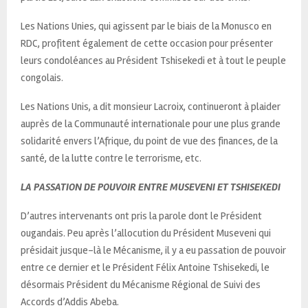
Les Nations Unies, qui agissent par le biais de la Monusco en
RDC, profitent également de cette occasion pour présenter
leurs condoléances au Président Tshisekedi et à tout le peuple
congolais.
Les Nations Unis, a dit monsieur Lacroix, continueront à plaider
auprès de la Communauté internationale pour une plus grande
solidarité envers l’Afrique, du point de vue des finances, de la
santé, de la lutte contre le terrorisme, etc.
LA PASSATION DE POUVOIR ENTRE MUSEVENI ET TSHISEKEDI
D’autres intervenants ont pris la parole dont le Président
ougandais. Peu après l’allocution du Président Museveni qui
présidait jusque-là le Mécanisme, il y a eu passation de pouvoir
entre ce dernier et le Président Félix Antoine Tshisekedi, le
désormais Président du Mécanisme Régional de Suivi des
Accords d’Addis Abeba.