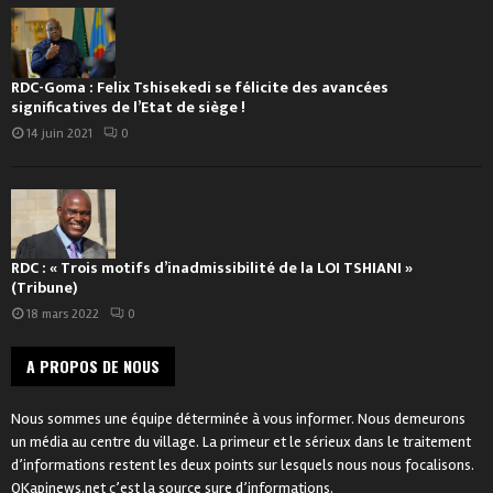
RDC-Goma : Felix Tshisekedi se félicite des avancées
significatives de l’Etat de siège !
14 juin 2021
0
RDC : « Trois motifs d’inadmissibilité de la LOI TSHIANI »
(Tribune)
18 mars 2022
0
A PROPOS DE NOUS
Nous sommes une équipe déterminée à vous informer. Nous demeurons
un média au centre du village. La primeur et le sérieux dans le traitement
d’informations restent les deux points sur lesquels nous nous focalisons.
OKapinews.net c’est la source sure d’informations.