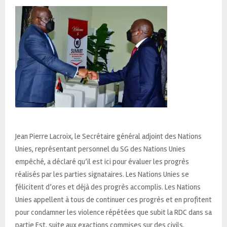
Jean Pierre Lacroix, le Secrétaire général adjoint des Nations
Unies, représentant personnel du SG des Nations Unies
empêché, a déclaré qu’il est ici pour évaluer les progrès
réalisés par les parties signataires. Les Nations Unies se
félicitent d’ores et déjà des progrès accomplis. Les Nations
Unies appellent à tous de continuer ces progrès et en profitent
pour condamner les violence répétées que subit la RDC dans sa
partie Est, suite aux exactions commises sur des civils.