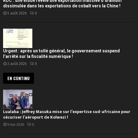
RDC : une étude révèle une exportation massive d’uranium
dissimulée dans les exportations de cobalt vers la Chine !
5 août 2026
0
Urgent : après un tollé général, le gouvernement suspend
l’arrêté sur la fiscalité numérique !
2 août 2026
0
EN CONTINU
Lualaba : Jeffrey Masuka mise sur l’expertise sud-africaine pour
sécuriser l’aéroport de Kolwezi !
5 mai 2026
0