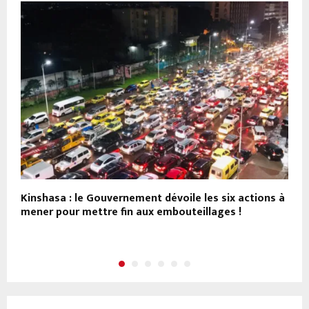
Kinshasa : le Gouvernement dévoile les six actions à
D
mener pour mettre fin aux embouteillages !
M