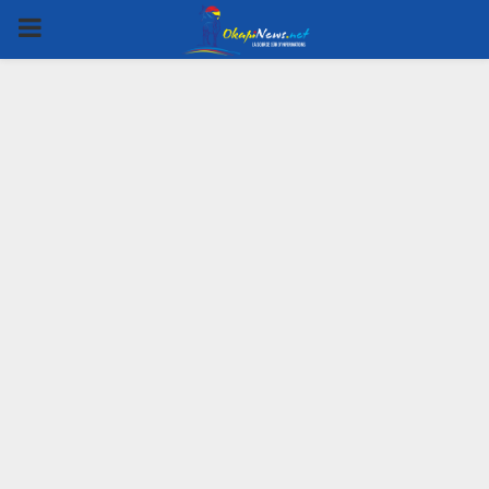
PRIMARY
MENU