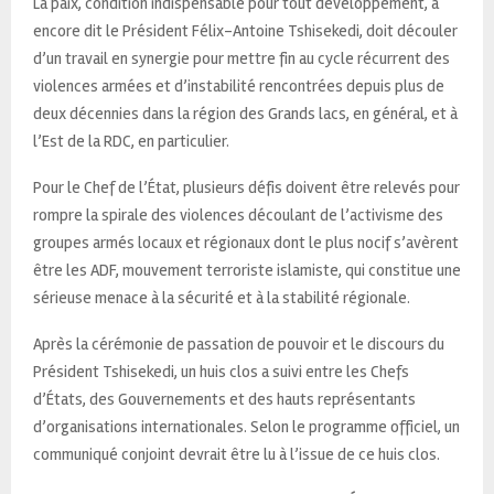
La paix, condition indispensable pour tout développement, a
encore dit le Président Félix-Antoine Tshisekedi, doit découler
d’un travail en synergie pour mettre fin au cycle récurrent des
violences armées et d’instabilité rencontrées depuis plus de
deux décennies dans la région des Grands lacs, en général, et à
l’Est de la RDC, en particulier.
Pour le Chef de l’État, plusieurs défis doivent être relevés pour
rompre la spirale des violences découlant de l’activisme des
groupes armés locaux et régionaux dont le plus nocif s’avèrent
être les ADF, mouvement terroriste islamiste, qui constitue une
sérieuse menace à la sécurité et à la stabilité régionale.
Après la cérémonie de passation de pouvoir et le discours du
Président Tshisekedi, un huis clos a suivi entre les Chefs
d’États, des Gouvernements et des hauts représentants
d’organisations internationales. Selon le programme officiel, un
communiqué conjoint devrait être lu à l’issue de ce huis clos.