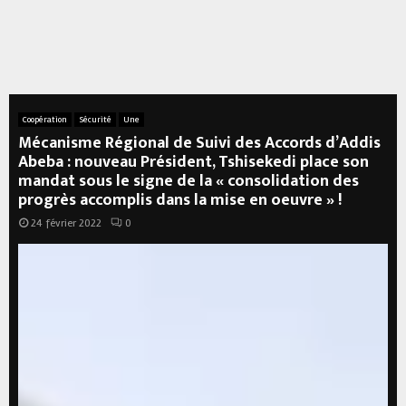
Coopération
Sécurité
Une
Mécanisme Régional de Suivi des Accords d’Addis
Abeba : nouveau Président, Tshisekedi place son
mandat sous le signe de la « consolidation des
progrès accomplis dans la mise en oeuvre » !
24 février 2022
0