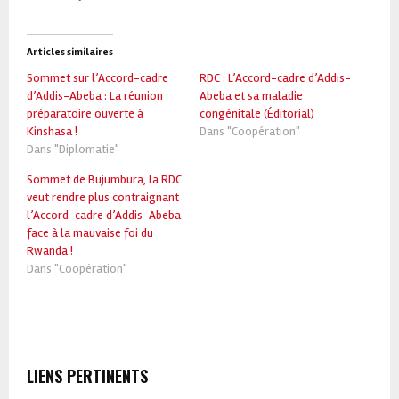
Articles similaires
Sommet sur l’Accord-cadre
RDC : L’Accord-cadre d’Addis-
d’Addis-Abeba : La réunion
Abeba et sa maladie
préparatoire ouverte à
congénitale (Éditorial)
Kinshasa !
Dans "Coopération"
Dans "Diplomatie"
Sommet de Bujumbura, la RDC
veut rendre plus contraignant
l’Accord-cadre d’Addis-Abeba
face à la mauvaise foi du
Rwanda !
Dans "Coopération"
LIENS PERTINENTS