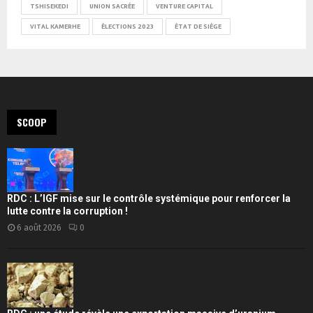
TSHISEKEDI
UNION SACRÉE
VENTURE CAPITAL
VITAL KAMERHE
ÉLECTIONS 2023
ÉTAT DE SIÈGE
SCOOP
RDC : L’IGF mise sur le contrôle systémique pour renforcer la
lutte contre la corruption !
6 août 2026
0