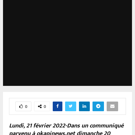
0
0
Lundi, 21 février 2022-Dans un communiqué
parvenu à okapinews.net dimanche 20