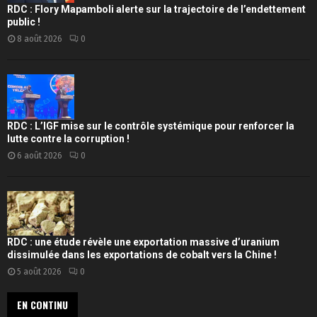
RDC : Flory Mapamboli alerte sur la trajectoire de l’endettement
public !
8 août 2026
0
RDC : L’IGF mise sur le contrôle systémique pour renforcer la
lutte contre la corruption !
6 août 2026
0
RDC : une étude révèle une exportation massive d’uranium
dissimulée dans les exportations de cobalt vers la Chine !
5 août 2026
0
EN CONTINU