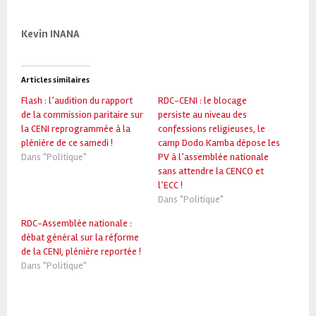
Kevin INANA
Articles similaires
Flash : l’audition du rapport
RDC-CENI : le blocage
de la commission paritaire sur
persiste au niveau des
la CENI reprogrammée à la
confessions religieuses, le
plénière de ce samedi !
camp Dodo Kamba dépose les
Dans "Politique"
PV à l’assemblée nationale
sans attendre la CENCO et
l’ECC !
Dans "Politique"
RDC-Assemblée nationale :
débat général sur la réforme
de la CENI, plénière reportée !
Dans "Politique"