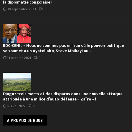
la diplomatie congolaise !
30 septembre 2023
0
RDC-CENI : « Nous ne sommes pas en Iran où le pouvoir politique
se soumet à un Ayatollah », Steve Mbikayi au...
14 octobre 2021
0
Djugu : trois morts et des disparus dans une nouvelle attaque
attribuée à une milice d’auto-défense « Zaïre » !
16 avril 2022
0
A PROPOS DE NOUS