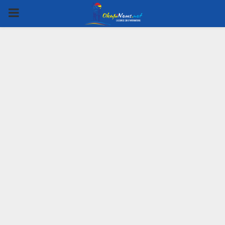
PRIMARY
MENU