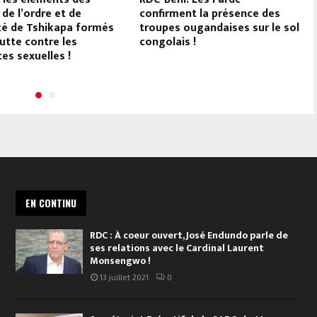
 de l’ordre et de
confirment la présence des
té de Tshikapa formés
troupes ougandaises sur le sol
lutte contre les
congolais !
ces sexuelles !
EN CONTINU
RDC : À coeur ouvert, José Endundo parle de
ses relations avec le Cardinal Laurent
Monsengwo !
13 juillet 2021
0