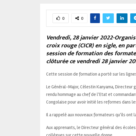
0
0
Vendredi, 28 janvier 2022-Organis
croix rouge (CICR) en sigle, en par
session de formation des formateu
clôturée ce vendredi 28 janvier 2
Cette session de formation a porté sur les ligne
Le Général-Major, Célestin Kanyama, Directeur g
rendu hommage au chef de l’Etat et commandant
Congolaise pour avoir initié les reformes dans les
Il a rappelé aux nouveaux formateurs qu’ils ont l
Aux apprenants, le Directeur général des écoles
collègues sur cette nouvelle donne.