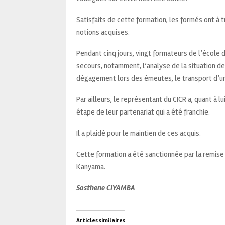
Satisfaits de cette formation, les formés ont à 
notions acquises.
Pendant cinq jours, vingt formateurs de l’école 
secours, notamment, l’analyse de la situation d
dégagement lors des émeutes, le transport d’un
Par ailleurs, le représentant du CICR a, quant à l
étape de leur partenariat qui a été franchie.
Il a plaidé pour le maintien de ces acquis.
Cette formation a été sanctionnée par la remise 
Kanyama.
Sosthene CIYAMBA
Articles similaires