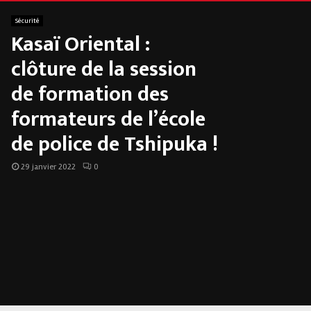
Sécurité
Kasaï Oriental :
clôture de la session
de formation des
formateurs de l’école
de police de Tshipuka !
29 janvier 2022
0