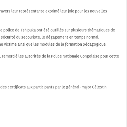
travers leur représentante exprimé leur joie pour les nouvelles
de police de Tshipuka ont été outillés sur plusieurs thématiques de
e sécurité du secouriste, le dégagement en temps normal,
e victime ainsi que les modules de la formation pédagogique.
ui, remercié les autorités de la Police Nationale Congolaise pour cette
des certificats aux participants par le général-major Célestin