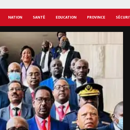
NATION
SANTÉ
EDUCATION
PROVINCE
SÉCURI