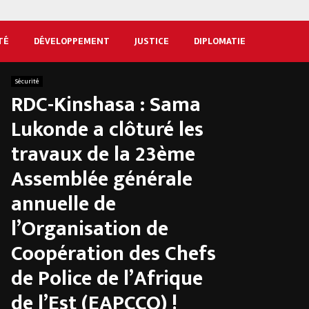
TÉ
DÉVELOPPEMENT
JUSTICE
DIPLOMATIE
Sécurité
RDC-Kinshasa : Sama
Lukonde a clôturé les
travaux de la 23ème
Assemblée générale
annuelle de
l’Organisation de
Coopération des Chefs
de Police de l’Afrique
de l’Est (EAPCCO) !