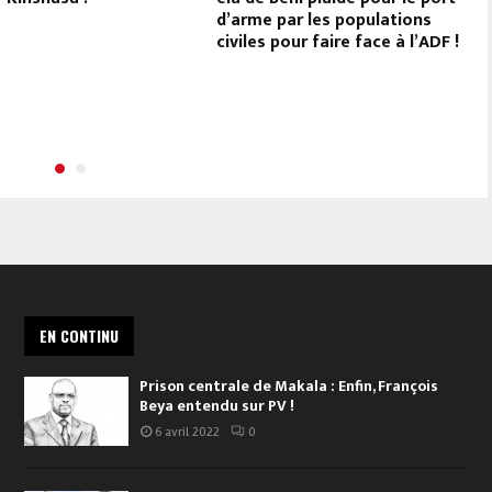
d’arme par les populations
civiles pour faire face à l’ADF !
EN CONTINU
Prison centrale de Makala : Enfin, François
Beya entendu sur PV !
6 avril 2022
0