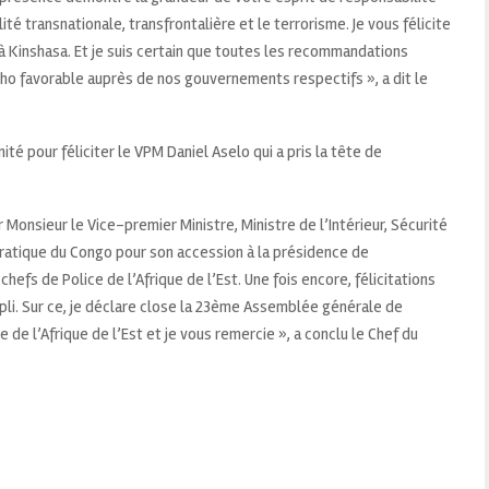
ité transnationale, transfrontalière et le terrorisme. Je vous félicite
 à Kinshasa. Et je suis certain que toutes les recommandations
cho favorable auprès de nos gouvernements respectifs », a dit le
é pour féliciter le VPM Daniel Aselo qui a pris la tête de
r Monsieur le Vice-premier Ministre, Ministre de l’Intérieur, Sécurité
ratique du Congo pour son accession à la présidence de
hefs de Police de l’Afrique de l’Est. Une fois encore, félicitations
li. Sur ce, je déclare close la 23ème Assemblée générale de
 de l’Afrique de l’Est et je vous remercie », a conclu le Chef du