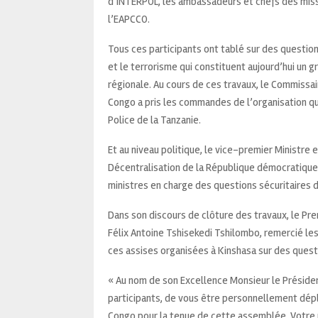
d’INTERPOL, les ambassadeurs et chefs des miss
l’EAPCCO.
Tous ces participants ont tablé sur des questions 
et le terrorisme qui constituent aujourd’hui un
régionale. Au cours de ces travaux, le Commissa
Congo a pris les commandes de l’organisation qu
Police de la Tanzanie.
Et au niveau politique, le vice-premier Ministre e
Décentralisation de la République démocratique 
ministres en charge des questions sécuritaires
Dans son discours de clôture des travaux, le Pre
Félix Antoine Tshisekedi Tshilombo, remercié le
ces assises organisées à Kinshasa sur des questi
« Au nom de son Excellence Monsieur le Préside
participants, de vous être personnellement dép
Congo pour la tenue de cette assemblée. Votre 