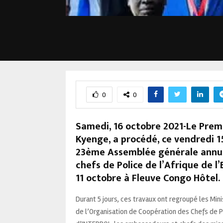
0
0
Samedi, 16 octobre 2021-Le Prem
Kyenge, a procédé, ce vendredi 15 
23ème Assemblée générale annuel
chefs de Police de l’Afrique de l’
11 octobre à Fleuve Congo Hôtel.
Durant 5 jours, ces travaux ont regroupé les Mi
de l’Organisation de Coopération des Chefs de Po