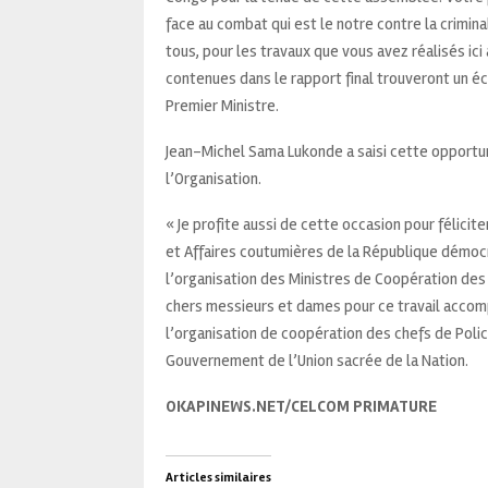
face au combat qui est le notre contre la criminal
tous, pour les travaux que vous avez réalisés ici
contenues dans le rapport final trouveront un é
Premier Ministre.
Jean-Michel Sama Lukonde a saisi cette opportunit
l’Organisation.
« Je profite aussi de cette occasion pour félicite
et Affaires coutumières de la République démoc
l’organisation des Ministres de Coopération des c
chers messieurs et dames pour ce travail accomp
l’organisation de coopération des chefs de Police
Gouvernement de l’Union sacrée de la Nation.
OKAPINEWS.NET/CELCOM PRIMATURE
Articles similaires