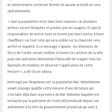
et universitaires resteront fermés et aucune activité ne sera
opérationnelle.
» Que la population reste dans leurs maisons car plusieurs
artères seront bloquées et privées par les usagers. Et que le
responsables de motos taxis ne livrent pas leurs motos à leurs
chauffeurs car tout celui qui sera visible sur la chaussée sera
arrêté et inquiété. A ce message s’ajoute : les éléments de
force de l’ordre seront visibles à travers les artères de la ville
pour une opération dénommée Palola afin de traquer tous les
fauteuils de troubles et observer l’application de cette
mesure « , a dit Oscar Lukusa.
Interrogé par Okapinews.net, la population Maï-Ndombienne
vivant à Inongo qualifie cette mesure d’une dictature qui
s’installe déjà dans la province du Maï-Ndombe laquelle est
instaurée par la patronne de l’exécutif provincial depuis son
avènement à la tête du gouvernement provincial qui veut à