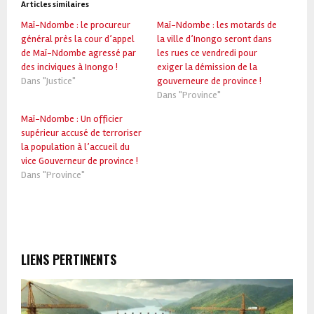
Articles similaires
Maï-Ndombe : le procureur
Maï-Ndombe : les motards de
général près la cour d’appel
la ville d’Inongo seront dans
de Maï-Ndombe agressé par
les rues ce vendredi pour
des inciviques à Inongo !
exiger la démission de la
Dans "Justice"
gouverneure de province !
Dans "Province"
Maï-Ndombe : Un officier
supérieur accusé de terroriser
la population à l’accueil du
vice Gouverneur de province !
Dans "Province"
LIENS PERTINENTS