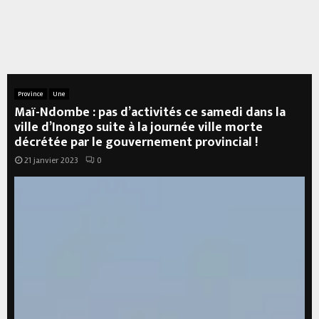
Province
Une
Maï-Ndombe : pas d’activités ce samedi dans la
ville d’Inongo suite à la journée ville morte
décrétée par le gouvernement provincial !
21 janvier 2023
0