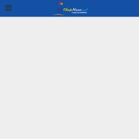
PRIMARY
MENU