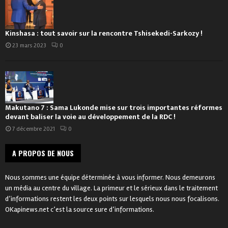
Kinshasa : tout savoir sur la rencontre Tshisekedi-Sarkozy !
23 mars 2023
0
Makutano 7 : Sama Lukonde mise sur trois importantes réformes
devant baliser la voie au développement de la RDC !
7 décembre 2021
0
A PROPOS DE NOUS
Nous sommes une équipe déterminée à vous informer. Nous demeurons
un média au centre du village. La primeur et le sérieux dans le traitement
d’informations restent les deux points sur lesquels nous nous focalisons.
OKapinews.net c’est la source sure d’informations.