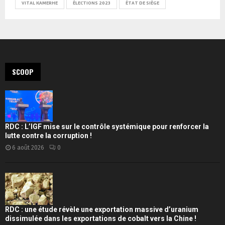
VITAL KAMERHE
ÉLECTIONS 2023
ÉTAT DE SIÈGE
SCOOP
RDC : L’IGF mise sur le contrôle systémique pour renforcer la
lutte contre la corruption !
6 août 2026
0
RDC : une étude révèle une exportation massive d’uranium
dissimulée dans les exportations de cobalt vers la Chine !