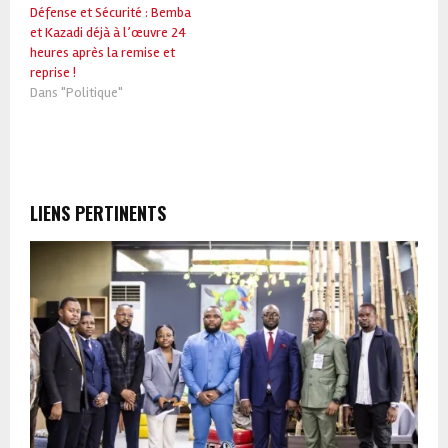
Défense et Sécurité : Bemba
et Kazadi déjà à l’œuvre 24
heures après la remise et
reprise !
Dans "Politique"
LIENS PERTINENTS