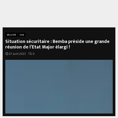
Sécurité
Une
Situation sécuritaire : Bemba préside une grande
réunion de l’Etat Major élargi !
27 avril 2023
0