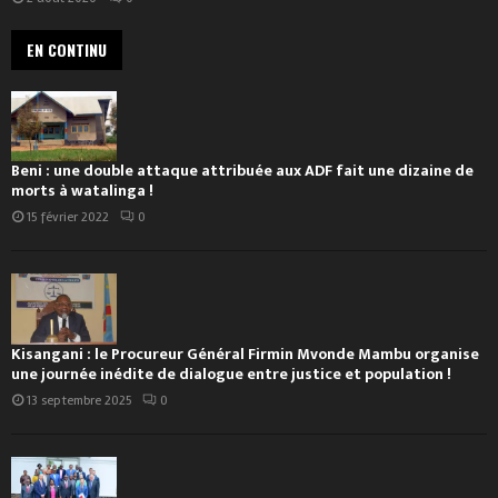
EN CONTINU
Beni : une double attaque attribuée aux ADF fait une dizaine de
morts à watalinga !
15 février 2022
0
Kisangani : le Procureur Général Firmin Mvonde Mambu organise
une journée inédite de dialogue entre justice et population !
13 septembre 2025
0