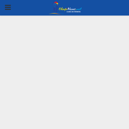
PRIMARY
MENU