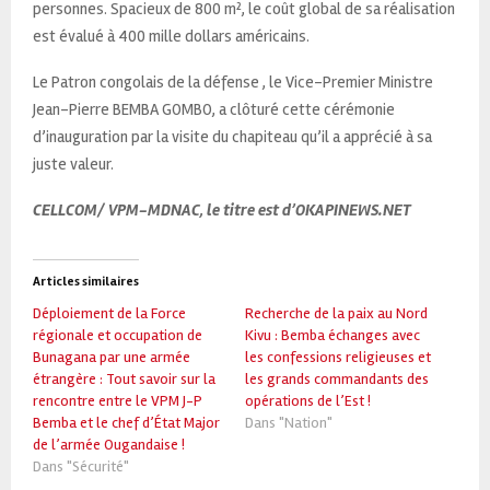
personnes. Spacieux de 800 m², le coût global de sa réalisation
est évalué à 400 mille dollars américains.
Le Patron congolais de la défense , le Vice-Premier Ministre
Jean-Pierre BEMBA GOMBO, a clôturé cette cérémonie
d’inauguration par la visite du chapiteau qu’il a apprécié à sa
juste valeur.
CELLCOM/ VPM-MDNAC, le titre est d’OKAPINEWS.NET
Articles similaires
Déploiement de la Force
Recherche de la paix au Nord
régionale et occupation de
Kivu : Bemba échanges avec
Bunagana par une armée
les confessions religieuses et
étrangère : Tout savoir sur la
les grands commandants des
rencontre entre le VPM J-P
opérations de l’Est !
Bemba et le chef d’État Major
Dans "Nation"
de l’armée Ougandaise !
Dans "Sécurité"