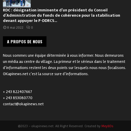
RDC : désignation imminente d’un président du Conseil
d’Administration du fonds de cohérence pour la stabilisation
devant appuyer le P-DDRCS...
8 mai 2022
0
A PROPOS DE NOUS
Nous sommes une équipe déterminée à vous informer. Nous demeurons
un média au centre du village. La primeur et le sérieux dans le traitement
d’informations restent les deux points sur lesquels nous nous focalisons.
OKapinews.net c’est la source sure d’informations.
+ 243 822407667
+ 243 853080770
contact@okapinews.net
@2023 - okapinews.net. All Right Reserved. Created by
MeyllOs