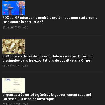
RDC : L’IGF mise sur le contrôle systémique pour renforcer la
lutte contre la corruption !
6 août 2026
0
RDC : une étude révèle une exportation massive d’uranium
dissimulée dans les exportations de cobalt vers la Chine !
5 août 2026
0
Urgent : après un tollé général, le gouvernement suspend
l’arrêté sur la fiscalité numérique !
2 août 2026
0