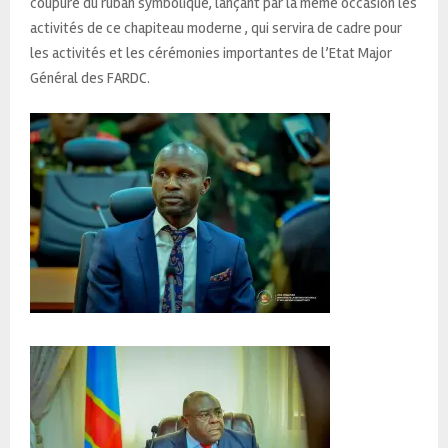
coupure du ruban symbolique, lançant par la même occasion les
activités de ce chapiteau moderne , qui servira de cadre pour
les activités et les cérémonies importantes de l’Etat Major
Général des FARDC.