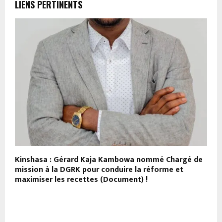
LIENS PERTINENTS
Kinshasa : Gérard Kaja Kambowa nommé Chargé de
K
ue
mission à la DGRK pour conduire la réforme et
C
maximiser les recettes (Document) !