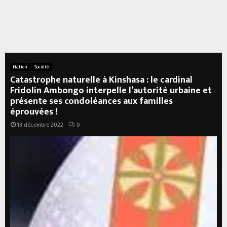
Nation
Société
Catastrophe naturelle à Kinshasa : le cardinal
Fridolin Ambongo interpelle l’autorité urbaine et
présente ses condoléances aux familles
éprouvées !
13 décembre 2022
0