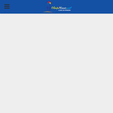
PRIMARY
MENU