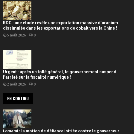
RDC : une étude révèle une exportation massive d’uranium
dissimulée dans les exportations de cobalt vers la Chine !
5 août 2026
0
Urgent : après un tollé général, le gouvernement suspend
l’arrêté sur la fiscalité numérique !
2 août 2026
0
EN CONTINU
Lomami : la motion de défiance initiée contre le gouverneur