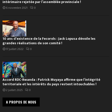
intérimaire rejetée par l’assemblée provinciale !
6 novembre 2021
0
10 ans d’existence de la Fecorols : Jack Lopusa dévoile les
grandes réalisations de son comité !
17 juillet 2022
0
Accord RDC-Rwanda : Patrick Muyaya affirme que l’intégrité
territoriale et les intérêts du pays restent intouchables !
2 juillet 2025
0
A PROPOS DE NOUS