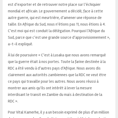
est d’exporter et de retrouver notre place sur l’échiquier
mondial et africain. Le gouvernement a décidé, face à cette
autre guerre, qui est meurtrière, d’amener une réponse de
taille. En Afrique du Sud, nous n’étions pas 11, nous étions à 4.
C’est moi qui est conduit la délégation. Pourquoi l’Afrique du
Sud, parce que c’est une grande source d’approvisionnement »,
a-t-il expliqué.
À lui de poursuivre « C’est à Lusaka que nous avons remarqué
que la guerre était à nos portes. Toute la farine destinée à la
RDC a été vendu à d’autres pays d’Afrique. Nous avons dis
clairement aux autorités zambiennes que la RDC ne veut être
ce pays qui travaille pour les autres. Nous avons réussi à
montrer aux amis qu’ils ont intérêt à lever la mesure
interdisant le transit en Zambie du maïs à destination de la
RDC ».
Pour Vital Kamerhe, il y a un besoin exprimé de plus d’un million