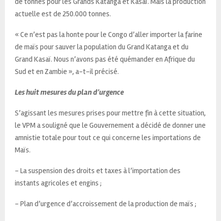
de tonnes pour les Grands Katanga et Kasaï. Mais la production
actuelle est de 250.000 tonnes.
« Ce n’est pas la honte pour le Congo d’aller importer la farine
de maïs pour sauver la population du Grand Katanga et du
Grand Kasaï. Nous n’avons pas été quémander en Afrique du
Sud et en Zambie », a-t-il précisé.
Les huit mesures du plan d’urgence
S’agissant les mesures prises pour mettre fin à cette situation,
le VPM a souligné que le Gouvernement a décidé de donner une
amnistie totale pour tout ce qui concerne les importations de
Maïs.
– La suspension des droits et taxes à l’importation des
instants agricoles et engins ;
– Plan d’urgence d’accroissement de la production de maïs ;