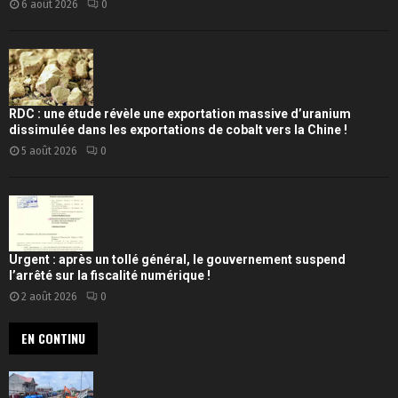
6 août 2026
0
RDC : une étude révèle une exportation massive d’uranium
dissimulée dans les exportations de cobalt vers la Chine !
5 août 2026
0
Urgent : après un tollé général, le gouvernement suspend
l’arrêté sur la fiscalité numérique !
2 août 2026
0
EN CONTINU