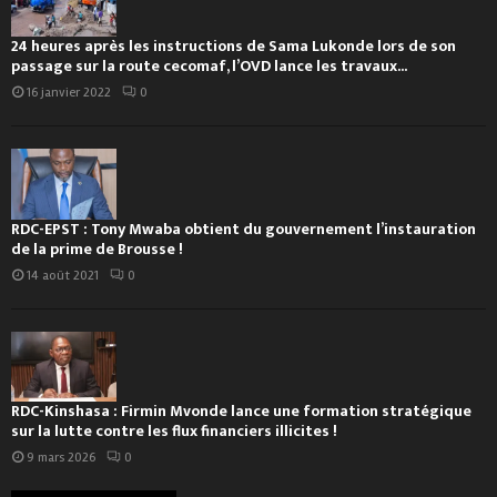
24 heures après les instructions de Sama Lukonde lors de son
passage sur la route cecomaf, l’OVD lance les travaux...
16 janvier 2022
0
RDC-EPST : Tony Mwaba obtient du gouvernement l’instauration
de la prime de Brousse !
14 août 2021
0
RDC-Kinshasa : Firmin Mvonde lance une formation stratégique
sur la lutte contre les flux financiers illicites !
9 mars 2026
0