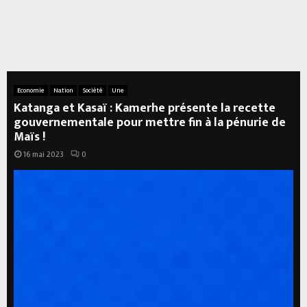
Economie
Nation
Société
Une
Katanga et Kasaï : Kamerhe présente la recette
gouvernementale pour mettre fin à la pénurie de
Maïs !
16 mai 2023
0