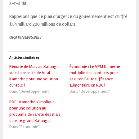
a-t-il dit.
Rappelons que ce plan d’urgence du gouvernement est chiffré
à un milliard 200 millions de dollars.
OKAPINEWS.NET
Articles similaires
Pénurie de Maïs au Katanga :
Économie : Le VPM Kamerhe
voici la recette de Vital
multiplie des contacts pour
Kamerhe pour une solution
assurer l’autosuffisance
durable !
alimentaire en RDC !
Dans "Développement"
Dans "Développement"
RDC : Kamerhe s’implique
pour une solution au
problème de rareté des maïs
dans le grand Katanga !
Dans "Economie"