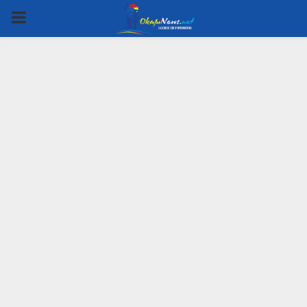
PRIMARY
MENU