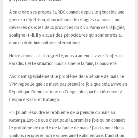
À en croire ses propos, la RDC connait depuis le génocide une
guerre a répétition, deux millions de réfugiés rwandais sont
déversés dans les deux provinces du Kivu. Parmi ces réfugiés,
souligne-t-il, il y a avait des génocidaires qui sont entrés au
nom du droit humanitaire international.
Notre amour, a-t-il regretté, nous a amené à vivre l’enfer au
Paradis. Cette situation nous a amené la faim, la pauvreté.
Abordant spécialement le problème de la pénurie de maïs, le
VPM rappelle que ce n’est pas première fois que cela arrive en
République Démocratique du Congo, plus particulièrement à
l’espace Kasaï et Katanga.
« Il fallait résoudre le problème de la pénurie du maïs au
Katanga. Est-ce que c’est pour la première fois qu’on connait
le problème de rareté de la farine de maïs ? J’ai dis non ! Nous
voulons récupérer notre souveraineté alimentaire. L’ambition