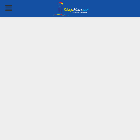
PRIMARY
MENU