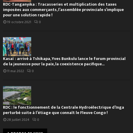
RDC-Tanganyika : Tracasseries et multiplication des taxes
imposées aux commerçants, l’assemblée provinciale s’implique
pour une solution rapide !
19 octobre 2021
0
Kasaï : arrivé à Tshikapa, Yves Bunkulu lance le forum provincial
de la jeunesse pour la paix, la coexistence pacifique...
11 mai 2022
0
RDC : le fonctionnement de la Centrale Hydroélectrique d’Inga
perturbé suite à l’étiage que connaît le Fleuve Congo !
28 juillet 2024
0