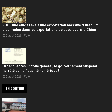
RDC : une étude révèle une exportation massive d’uranium
dissimulée dans les exportations de cobalt vers la Chine !
5 août 2026
0
Urgent : après un tollé général, le gouvernement suspend
l’arrêté sur la fiscalité numérique !
2 août 2026
0
EN CONTINU