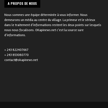
A PROPOS DE NOUS
Nous sommes une équipe déterminée à vous informer. Nous
demeurons un média au centre du village. La primeur et le sérieux
dans le traitement d’informations restent les deux points sur lesquels
nous nous focalisons. OKapinews.net c’est la source sure
d’informations.
+ 243 822407667
+ 243 853080770
contact@okapinews.net