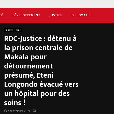
TÉ
DÉVELOPPEMENT
JUSTICE
DIPLOMATIE
Justice
Une
RDC-Justice : détenu à
la prison centrale de
Makala pour
détournement
présumé, Eteni
Longondo évacué vers
un hôpital pour des
soins !
7 septembre 2021
0