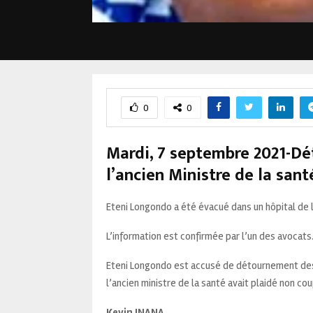
0
0
Mardi, 7 septembre 2021-Dét
l’ancien Ministre de la san
Eteni Longondo a été évacué dans un hôpital de l
L’information est confirmée par l’un des avocats
Eteni Longondo est accusé de détournement des f
l’ancien ministre de la santé avait plaidé non co
Kevin INANA