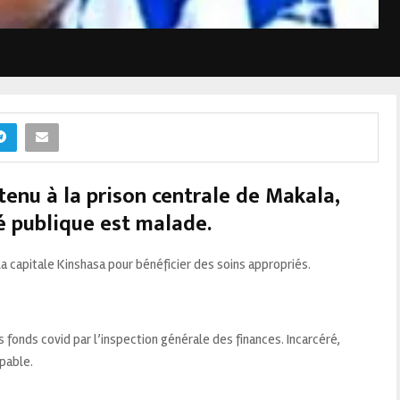
enu à la prison centrale de Makala,
té publique est malade.
a capitale Kinshasa pour bénéficier des soins appropriés.
.
onds covid par l’inspection générale des finances. Incarcéré,
upable.