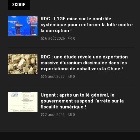
SCOOP
RDC : L’IGF mise sur le contrôle
systémique pour renforcer la lutte contre
la corruption !
6 août 2026
0
RDC : une étude révèle une exportation
massive d’uranium dissimulée dans les
exportations de cobalt vers la Chine !
5 août 2026
0
Urgent : après un tollé général, le
gouvernement suspend l’arrêté sur la
fiscalité numérique !
2 août 2026
0