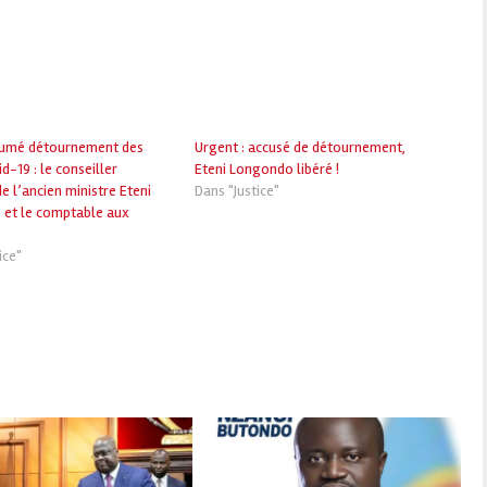
umé détournement des
Urgent : accusé de détournement,
d-19 : le conseiller
Eteni Longondo libéré !
de l’ancien ministre Eteni
Dans "Justice"
et le comptable aux
ice"