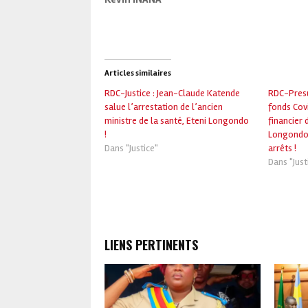
Articles similaires
RDC-Justice : Jean-Claude Katende
RDC-Pres
salue l’arrestation de l’ancien
fonds Covi
ministre de la santé, Eteni Longondo
financier 
!
Longondo 
Dans "Justice"
arrêts !
Dans "Just
LIENS PERTINENTS